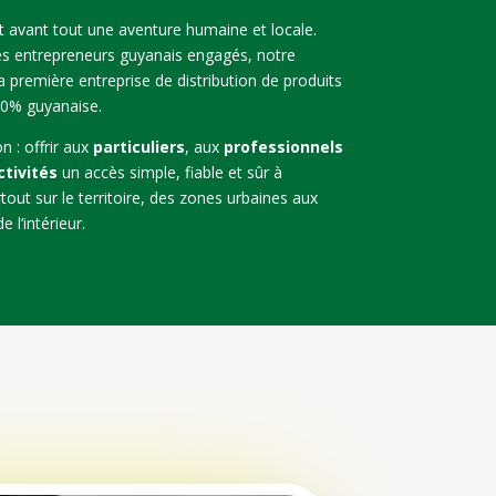
st avant tout une aventure humaine et locale.
es entrepreneurs guyanais engagés, notre
la première entreprise de distribution de produits
00% guyanaise.
n : offrir aux
particuliers
, aux
professionnels
ctivités
un accès simple, fiable et sûr à
rtout sur le territoire, des zones urbaines aux
l’intérieur.