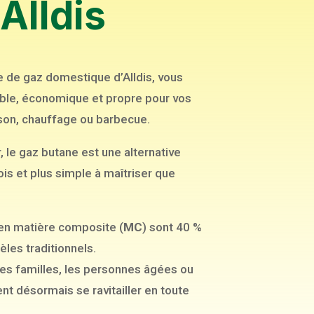
Alldis
e de gaz domestique d’Alldis, vous
iable, économique et propre pour vos
sson, chauffage ou barbecue.
r, le gaz butane est une alternative
is et plus simple à maîtriser que
en matière composite (
MC
) sont 40 %
les traditionnels.
les familles, les personnes âgées ou
ent désormais se ravitailler en toute