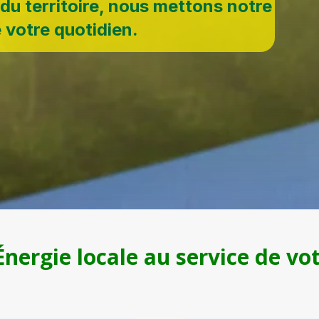
du territoire, nous mettons notre
e votre quotidien.
Énergie locale au service de vo