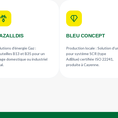
AZALLDIS
BLEU CONCEPT
lutions d'énergie Gaz :
Production locale : Solution d'u
uteilles B13 et B35 pour un
pour système SCR (type
age domestique ou industriel
AdBlue) certifiée ISO 22241,
al.
produite à Cayenne.