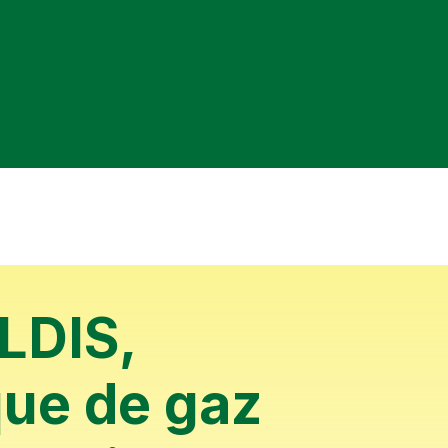
LDIS,
que de gaz