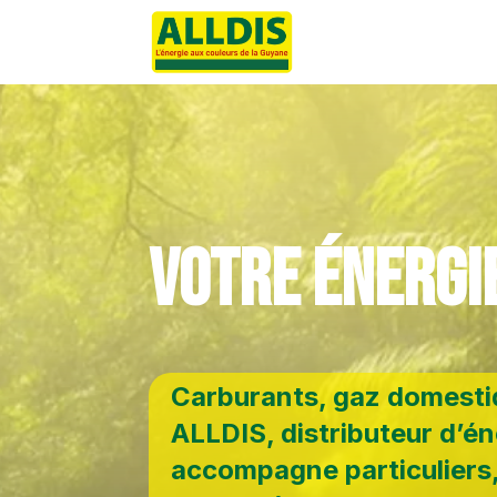
votre énergi
Carburants, gaz domestiq
ALLDIS, distributeur d’é
accompagne particuliers, 