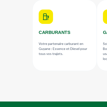
CARBURANTS
G
Votre partenaire carburant en
So
Guyane : Essence et Diesel pour
Bo
tous vos trajets.
us
loc