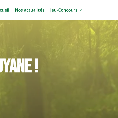
cueil
Nos actualités
Jeu-Concours
uyane !