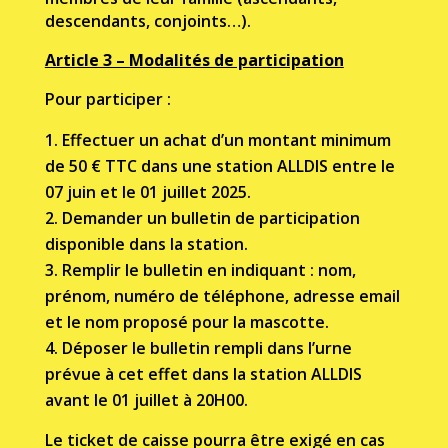
descendants, conjoints…).
Article 3 – Modalités de participation
Pour participer :
E
ff
ectuer un achat d’un montant minimum
de 50
€
TTC dans une station ALLDIS entre le
07
juin et le 01 juillet 2025.
Demander un bulletin de participation
disponible dans la station.
Remplir le bulletin en indiquant : nom,
prénom, numéro de téléphone, adresse email
et le nom
proposé pour la mascotte.
Déposer le bulletin rempli dans l’urne
prévue à cet e
ff
et dans la station ALLDIS
avant le 01
juillet à 20H00.
Le ticket de caisse pourra être exigé en cas