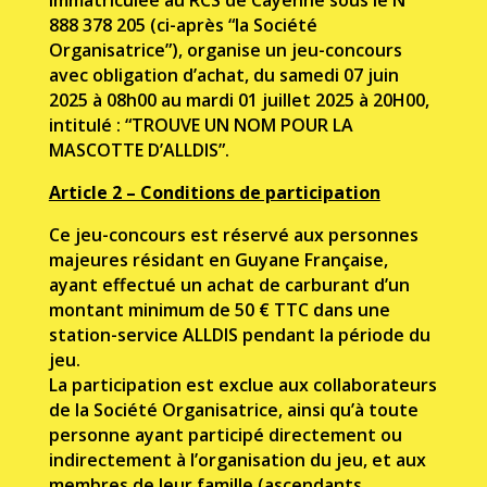
888 378 205 (ci-après “la Société
Organisatrice”), organise un jeu-concours
avec obligation d’achat, du samedi 07 juin
2025 à 08h00 au mardi 01 juillet 2025 à 20H00,
intitulé : “TROUVE UN NOM POUR LA
MASCOTTE D’ALLDIS”.
Article 2 – Conditions de participation
Ce jeu-concours est réservé aux personnes
majeures résidant en Guyane Française,
ayant e
ff
ectué un achat de carburant d’un
montant minimum de 50
€
TTC dans une
station-service ALLDIS pendant la période du
jeu.
La participation est exclue aux collaborateurs
de la Société Organisatrice, ainsi qu’à toute
personne ayant participé directement ou
indirectement à l’organisation du jeu, et aux
membres de leur famille (ascendants,