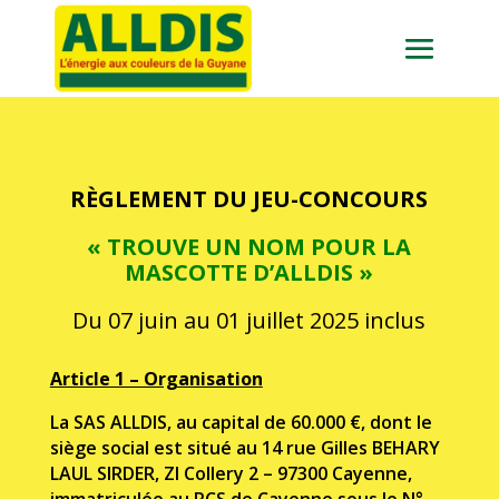
RÈGLEMENT DU JEU-CONCOURS
« TROUVE UN NOM POUR LA
MASCOTTE D’ALLDIS »
Du 07 juin au 01 juillet 2025 inclus
Article 1 – Organisation
La SAS ALLDIS, au capital de 60.000
€
, dont le
siège social est situé au 14 rue Gilles BEHARY
LAUL SIRDER, ZI Collery 2 – 97300 Cayenne,
immatriculée au RCS de Cayenne sous le N°