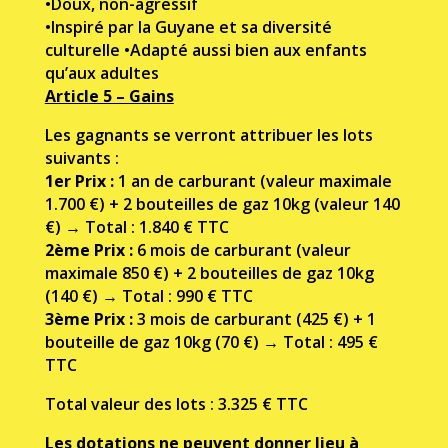
•
Doux, non-agressif
•
Inspiré par la Guyane et sa diversité
culturelle
•
Adapté aussi bien aux enfants
qu’aux adultes
Article 5 – Gains
Les gagnants se verront attribuer les lots
suivants :
1er Prix :
1 an de carburant (valeur maximale
1.700
€
) + 2 bouteilles de gaz 10kg (valeur 140
€
)
→
Total : 1.840
€
TTC
2ème Prix :
6 mois de carburant (valeur
maximale 850
€
) + 2 bouteilles de gaz 10kg
(140
€
)
→
Total : 990
€
TTC
3ème Prix :
3 mois de carburant (425
€
) + 1
bouteille de gaz 10kg (70
€
)
→
Total : 495
€
TTC
Total valeur des lots : 3.325
€
TTC
Les dotations ne peuvent donner lieu à